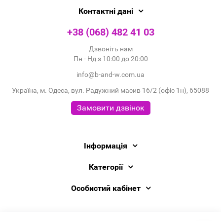
Контактні дані
+38 (068) 482 41 03
Дзвоніть нам
Пн - Нд з 10:00 до 20:00
info@b-and-w.com.ua
Україна, м. Одеса, вул. Радужний масив 16/2 (офіс 1н), 65088
Замовити дзвінок
Інформація
Категорії
Особистий кабінет