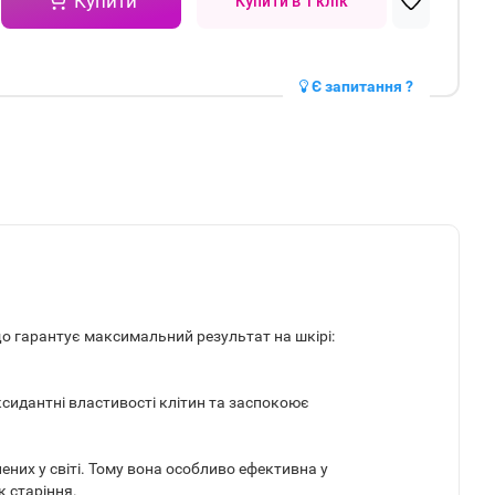
Купити
Купити в 1 клік
Є запитання ?
о гарантує максимальний результат на шкірі:
ксидантні властивості клітин та заспокоює
ених у світі. Тому вона особливо ефективна у
к старіння.