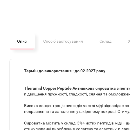
Опис
Спосіб застосування
Склад
Термін до використання : до 02.2027 року
Theramid Copper Peptide Антивікова сироватка з пепт
підвищення пружності, гладкості, сяяння та омолодже
Висока концентрація пептидів чистої міді відповідає з
подразнення та запалення у шкіряному покрові. Стиму
Сироватка містить у складі 3% чистих пептидів міді –
стимулюванні вироблення колагену та еластину, підвищ