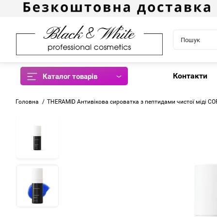
Контакти
Каталог товарів
Головна
THERAMID Антивікова сироватка з пептидами чистої міді C