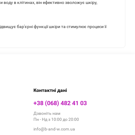
 воду в клітинах, він ефективно зволожує шкіру,
двищує бар'єрні функції шкіри та стимулює процеси її
Контактні дані
+38 (068) 482 41 03
Дзвоніть нам
Пн - Нд з 10:00 до 20:00
info@b-and-w.com.ua