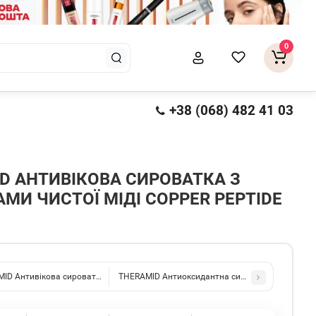
0
+38 (068) 482 41 03
D АНТИВІКОВА СИРОВАТКА З
МИ ЧИСТОЇ МІДІ COPPER PEPTIDE
THERAMID Антиоксидантна