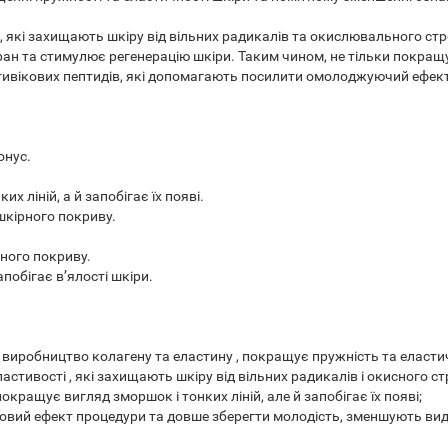
, які захищають шкіру від вільних радикалів та окислювального ст
н та стимулює регенерацію шкіри. Таким чином, не тільки покращує
тивікових пептидів, які допомагають посилити омолоджуючий ефект
онус.
 ліній, а й запобігає їх появі.
шкірного покриву.
рного покриву.
побігає в’ялості шкіри.
иробництво колагену та еластину , покращує пружність та еластич
стивості , які захищають шкіру від вільних радикалів і окисного с
окращує вигляд зморшок і тонких ліній, але й запобігає їх появі;
вий ефект процедури та довше зберегти молодість, зменшують види