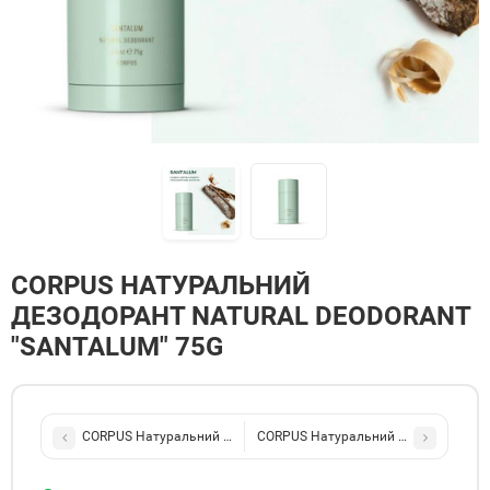
CORPUS НАТУРАЛЬНИЙ
ДЕЗОДОРАНТ NATURAL DEODORANT
"SANTALUM" 75G
CORPUS Натуральний дезодорант Natural Deodorant "Neroli" 75g
CORPUS Натуральний дезодорант Natu