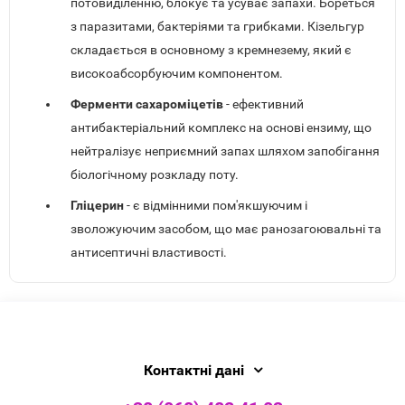
потовиділенню, блокує та усуває запахи. Бореться
з паразитами, бактеріями та грибками. Кізельгур
складається в основному з кремнезему, який є
високоабсорбуючим компонентом.
Ферменти сахароміцетів
- ефективний
антибактеріальний комплекс на основі ензиму, що
нейтралізує неприємний запах шляхом запобігання
біологічному розкладу поту.
Гліцерин
- є відмінними пом'якшуючим і
зволожуючим засобом, що має ранозагоювальні та
антисептичні властивості.
Контактні дані