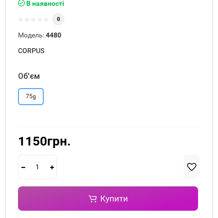
В наявності
0
Модель:
4480
CORPUS
Об'єм
75g
1150грн.
Купити