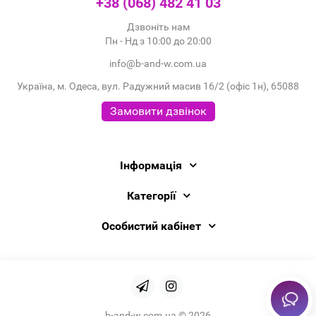
+38 (068) 482 41 03
Дзвоніть нам
Пн - Нд з 10:00 до 20:00
info@b-and-w.com.ua
Україна, м. Одеса, вул. Радужний масив 16/2 (офіс 1н), 65088
Замовити дзвінок
Інформація
Категорії
Особистий кабінет
b-and-w.com.ua © 2026