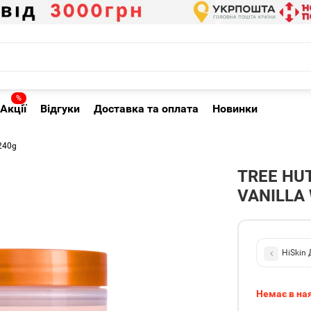
%
Акції
Відгуки
Доставка та оплата
Новинки
 240g
TREE HUT
VANILLA
HiSkin
Немає в на