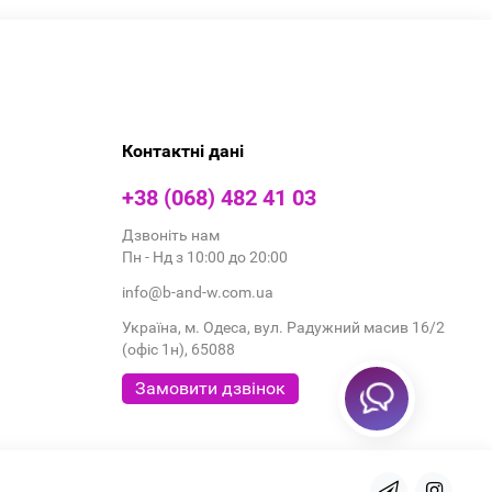
Контактні дані
+38 (068) 482 41 03
Дзвоніть нам
Пн - Нд з 10:00 до 20:00
info@b-and-w.com.ua
Україна, м. Одеса, вул. Радужний масив 16/2
(офіс 1н), 65088
Замовити дзвінок