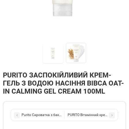
PURITO ЗАСПОКІЙЛИВИЙ КРЕМ-
ГЕЛЬ З ВОДОЮ НАСІННЯ ВІВСА OAT-
IN CALMING GEL CREAM 100ML
Purito Сироватка з бакучіолом Bakuchiol Timeless Bloom Revitali