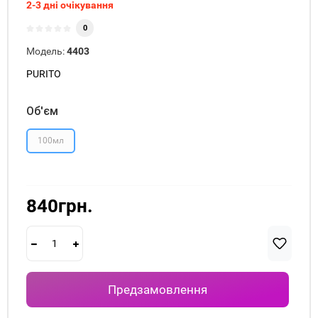
2-3 дні очікування
0
Модель:
4403
PURITO
Об'єм
100мл
840грн.
Предзамовлення