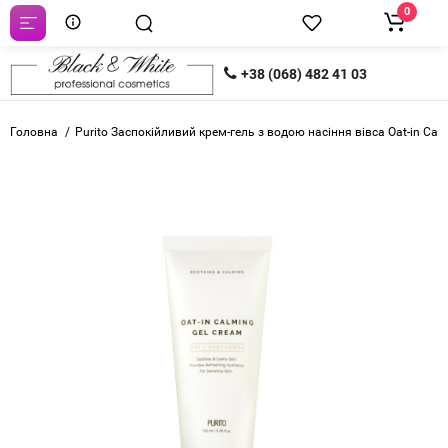
0
+38 (068) 482 41 03
Головна
Purito Заспокійливий крем-гель з водою насіння вівса Oat-in Cal