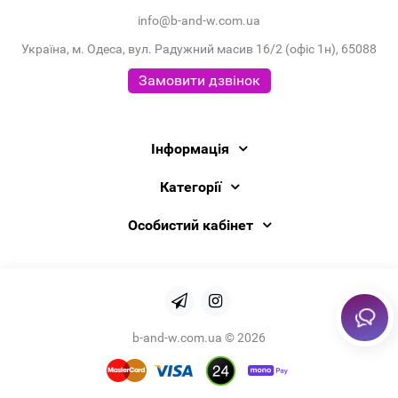
info@b-and-w.com.ua
Україна, м. Одеса, вул. Радужний масив 16/2 (офіс 1н), 65088
Замовити дзвінок
Інформація
Категорії
Особистий кабінет
b-and-w.com.ua © 2026