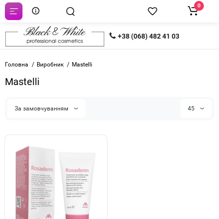
0
+38 (068) 482 41 03
Головна
Виробник
Mastelli
Mastelli
За замовчуванням
45