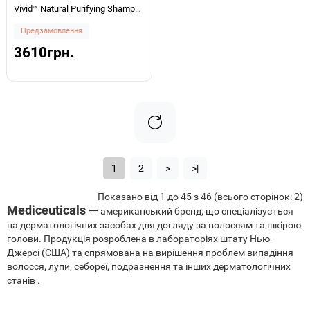
Vivid™ Natural Purifying Shampoo
1000мл
Предзамовлення
3610грн.
1
2
>
>|
Показано від 1 до 45 з 46 (всього сторінок: 2)
Mediceuticals —
американський бренд, що спеціалізується
на дерматологічних засобах для догляду за волоссям та шкірою
голови. Продукція розроблена в лабораторіях штату Нью-
Джерсі (США) та спрямована на вирішення проблем випадіння
волосся, лупи, себореї, подразнення та інших дерматологічних
станів .