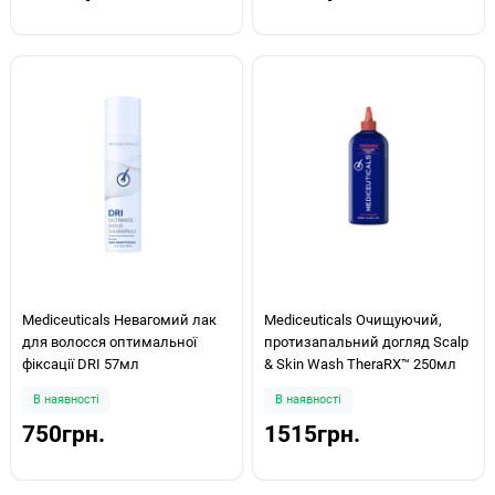
Mediceuticals Невагомий лак
Mediceuticals Очищуючий,
для волосся оптимальної
протизапальний догляд Scalp
фіксації DRI 57мл
& Skin Wash TheraRX™ 250мл
В наявності
В наявності
750грн.
1515грн.