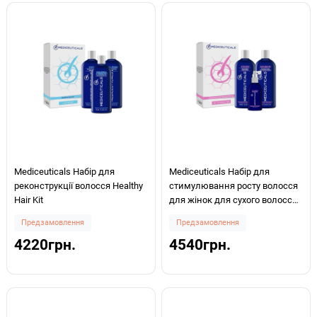
Mediceuticals Набір для
Mediceuticals Набір для
реконструкції волосся Healthy
стимулювання росту волосся
Hair Kit
для жінок для сухого волосся
Advanced Hair Restoration Kit
Предзамовлення
Предзамовлення
4220грн.
4540грн.