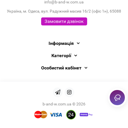
info@b-and-w.com.ua
Україна, м. Одеса, вул. Радужний масив 16/2 (офіс 1н), 65088
Замовити дзвінок
Інформація
Категорії
Особистий кабінет
b-and-w.com.ua © 2026