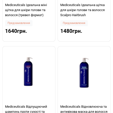
Mediceuticals Ідеальна міні
Mediceuticals Ідеальна щітка
щітка для шкіри голови та
для шкіри голови та волосся
волосся (тревел формат)
Scalpro Hairbrush
Предзамовлення
Предзамовлення
1640грн.
1480грн.
Mediceuticals Відлущуючий
Mediceuticals Відновлююча та
шампунь проти сухості та
антивікова маска для волосся