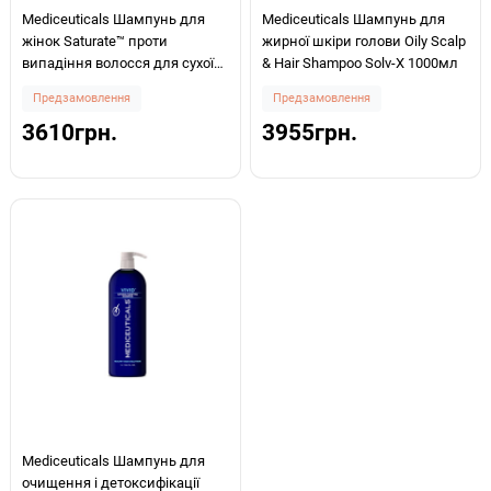
Mediceuticals Шампунь для
Mediceuticals Шампунь для
жінок Saturate™ проти
жирної шкіри голови Oily Scalp
випадіння волосся для сухої
& Hair Shampoo Solv-X 1000мл
шкіри голови/волосся 1000мл
Предзамовлення
Предзамовлення
3610грн.
3955грн.
Mediceuticals Шампунь для
очищення і детоксифікації