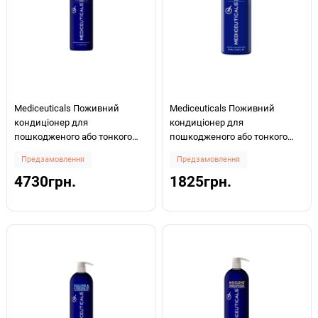
Mediceuticals Поживний
Mediceuticals Поживний
кондиціонер для
кондиціонер для
пошкодженого або тонкого
пошкодженого або тонкого
волосся Healthy Hair Solutions
волосся Healthy Hair Solutions
Предзамовлення
Предзамовлення
Final Finish™ 1000мл
Final Finish™ 250мл
4730грн.
1825грн.