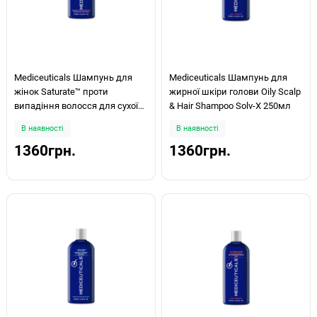
Mediceuticals Шампунь для
Mediceuticals Шампунь для
жінок Saturate™ проти
жирної шкіри голови Oily Scalp
випадіння волосся для сухої
& Hair Shampoo Solv-X 250мл
шкіри голови/волосся 250мл
В наявності
В наявності
1360грн.
1360грн.