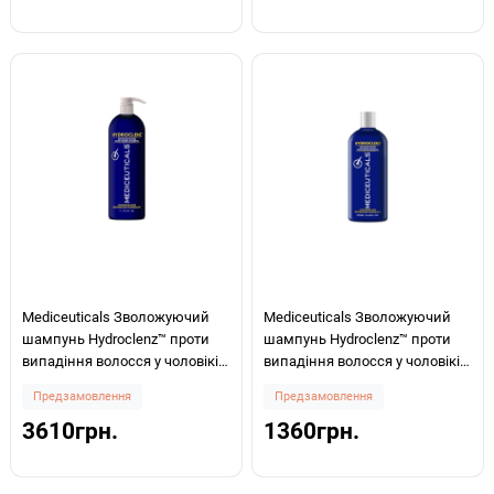
Mediceuticals Зволожуючий
Mediceuticals Зволожуючий
шампунь Hydroclenz™ проти
шампунь Hydroclenz™ проти
випадіння волосся у чоловіків
випадіння волосся у чоловіків
для нормального волосся/
для нормального волосся/
Предзамовлення
Предзамовлення
шкіри голови 1000мл
шкіри голови 250мл
3610грн.
1360грн.