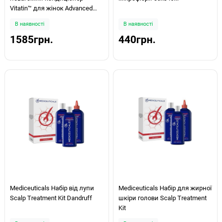
Vitatin™ для жінок Advanced
Hair Restoration Technology
В наявності
В наявності
250мл
1585грн.
440грн.
Mediceuticals Набір від лупи
Mediceuticals Набір для жирної
Scalp Treatment Kit Dandruff
шкіри голови Scalp Treatment
Kit