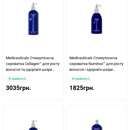
Mediceuticals Стимулююча
Mediceuticals Стимулююча
сироватка Cellagen™ для росту
сироватка Numinox™ для росту
волосся та здоров'я шкіри
волосся і здоров'я шкіри
голови у жінок Hair Restoration
голови для чоловіків 125мл
В наявності
В наявності
250мл
3035грн.
1825грн.