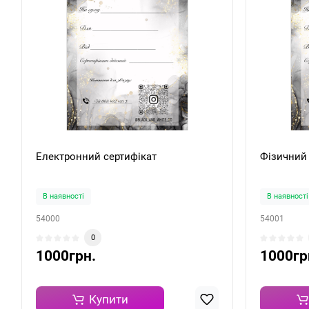
Електронний сертифікат
Фізичний 
В наявності
В наявності
54000
54001
0
1000грн.
1000гр
Купити