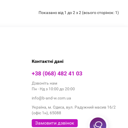
Показано від 1 до 2 з 2 (всього сторінок: 1)
Контактні дані
+38 (068) 482 41 03
Дзвоніть нам
Пн - Нд з 10:00 до 20:00
info@b-and-w.com.ua
Україна, м. Одеса, вул. Радужний масив 16/2
(офіс 1н), 65088
Замовити дзвінок