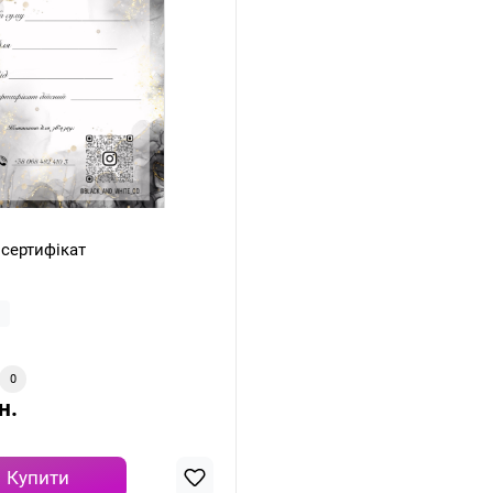
сертифікат
0
н.
Купити