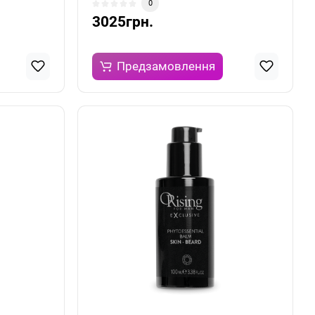
0
3025грн.
Предзамовлення