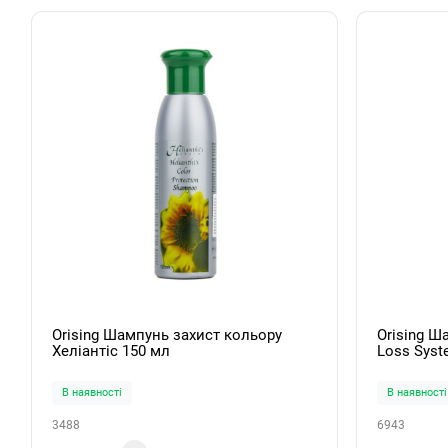
Orising Шампунь захист кольору
Orising Ш
Хеліантіс 150 мл
Loss Syst
В наявності
В наявності
3488
6943