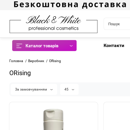
Контакти
Каталог товарів
Головна
Виробник
ORising
ORising
За замовчуванням
45