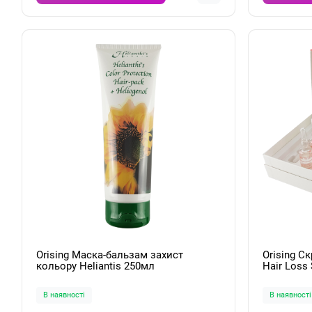
Orising Маска-бальзам захист
Orising С
кольору Heliantis 250мл
Hair Loss
В наявності
В наявності