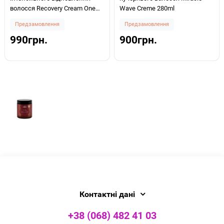
волосся Recovery Cream One
Wave Creme 280ml
Minute Repair 300ml
Предзамовлення
Предзамовлення
990грн.
900грн.
Контактні дані
+38 (068) 482 41 03