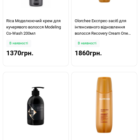
Rica Моделюючий крем для
Olorchee Експрес-засіб для
кучерявого волосся Modeling
інтенсивного відновлення
Co-Wash 200мл
волосся Recovery Cream One
Minute Repair 800ml
В наявності
В наявності
1370грн.
1860грн.