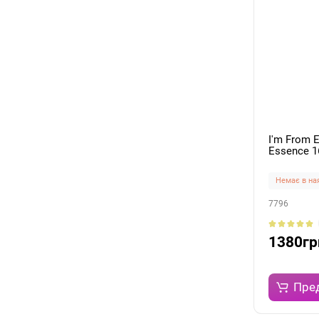
I'm From 
Essence 1
Немає в на
7796
1380гр
Пре