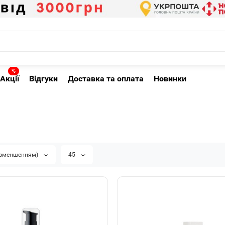
%
Акції
Відгуки
Доставка та оплата
Новинки
а зменшенням)
45