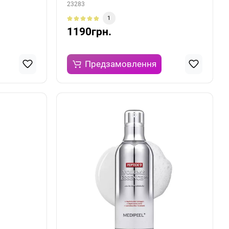
23283
1
1190грн.
Предзамовлення