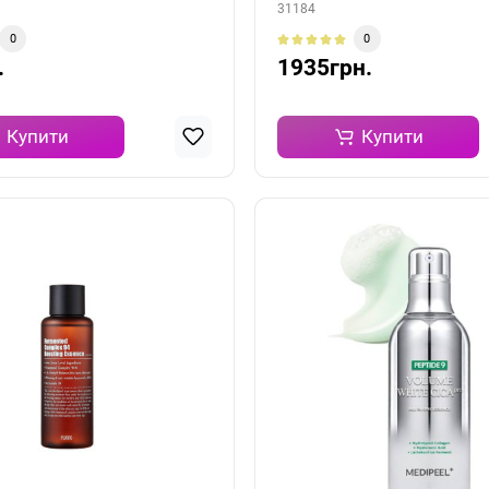
31184
0
0
.
1935грн.
Купити
Купити