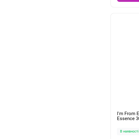
I'm From 
Essence 3
В наявності