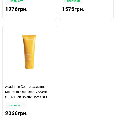
В наявності
В наявності
1976грн.
1575грн.
Academie Сонцезахистне
молочко для тіла UVA/UVB
SPF50 Lait Solaire Corps SPF 50+
100ml
В наявності
2066грн.