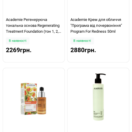
Academie Регенеруюча
Academie Крем для обличчя
тональна основа Regenerating
"Програма від почервоніння"
Treatment Foundation (тон 1, 2,
Program For Redness 50ml
3, 4, 5) 30ml
В наявності
В наявності
2269грн.
2880грн.