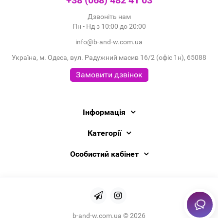
+38 (068) 482 41 03
Дзвоніть нам
Пн - Нд з 10:00 до 20:00
info@b-and-w.com.ua
Україна, м. Одеса, вул. Радужний масив 16/2 (офіс 1н), 65088
Замовити дзвінок
Інформація
Категорії
Особистий кабінет
b-and-w.com.ua © 2026