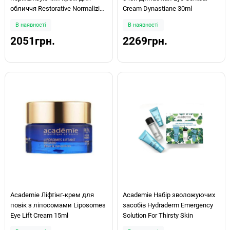
обличчя Restorative Normalizing
Cream Dynastiane 30ml
Cream 50мл
В наявності
В наявності
2051грн.
2269грн.
Academie Ліфтінг-крем для
Academie Набір зволожуючих
повік з ліпосомами Liposomes
засобів Hydraderm Emergency
Eye Lift Cream 15ml
Solution For Thirsty Skin