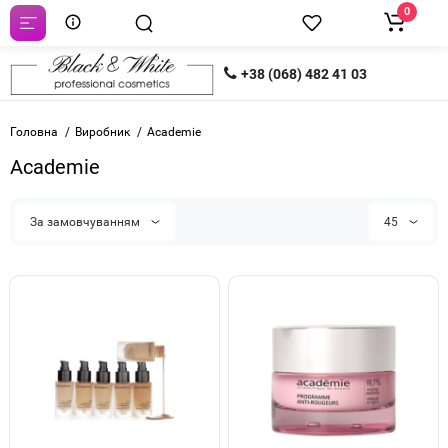
0
+38 (068) 482 41 03
Головна
Виробник
Academie
Academie
За замовчуванням
45